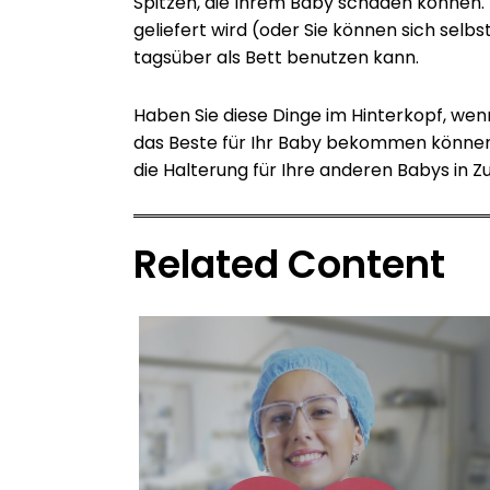
Spitzen, die Ihrem Baby schaden können. H
geliefert wird (oder Sie können sich selb
tagsüber als Bett benutzen kann.
Haben Sie diese Dinge im Hinterkopf, wen
das Beste für Ihr Baby bekommen können. 
die Halterung für Ihre anderen Babys in 
Related Content