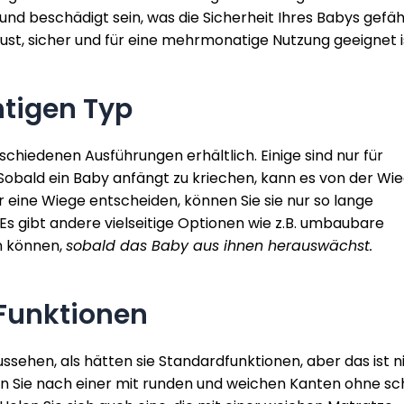
und beschädigt sein, was die Sicherheit Ihres Babys gefäh
bust, sicher und für eine mehrmonatige Nutzung geeignet i
htigen Typ
chiedenen Ausführungen erhältlich. Einige sind nur für
 Sobald ein Baby anfängt zu kriechen, kann es von der Wi
ür eine Wiege entscheiden, können Sie sie nur so lange
. Es gibt andere vielseitige Optionen wie z.B. umbaubare
n können,
sobald das Baby aus ihnen herauswächst.
 Funktionen
sehen, als hätten sie Standardfunktionen, aber das ist n
en Sie nach einer mit runden und weichen Kanten ohne sc