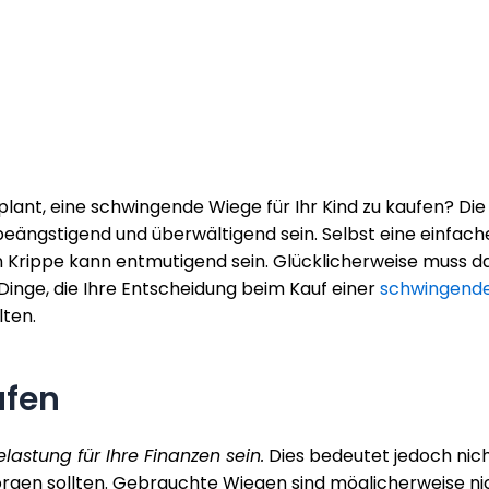
r plant, eine schwingende Wiege für Ihr Kind zu kaufen? Die
eängstigend und überwältigend sein. Selbst eine einfach
 Krippe kann entmutigend sein. Glücklicherweise muss d
he Dinge, die Ihre Entscheidung beim Kauf einer
schwingend
lten.
ufen
astung für Ihre Finanzen sein.
Dies bedeutet jedoch nich
orgen sollten. Gebrauchte Wiegen sind möglicherweise ni