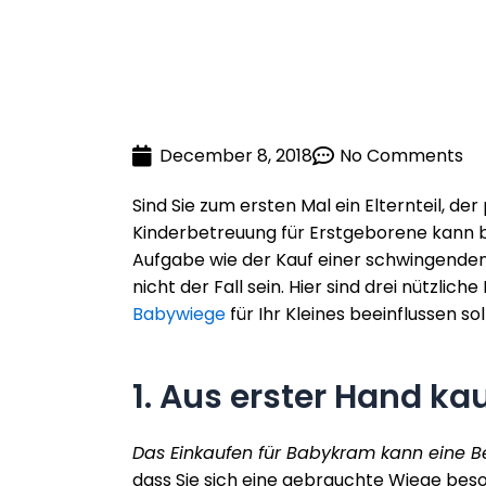
December 8, 2018
No Comments
Sind Sie zum ersten Mal ein Elternteil, de
Kinderbetreuung für Erstgeborene kann b
Aufgabe wie der Kauf einer schwingenden
nicht der Fall sein. Hier sind drei nützlic
Babywiege
für Ihr Kleines beeinflussen sol
1. Aus erster Hand ka
Das Einkaufen für Babykram kann eine Bel
dass Sie sich eine gebrauchte Wiege bes