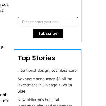
rdet.
st.
Subscribe
ege
Top Stories
Intentional design, seamless care
Advocate announces $1 billion
investment in Chicago's South
Side
icht
New children's hospital
harfe
integrates play and movement