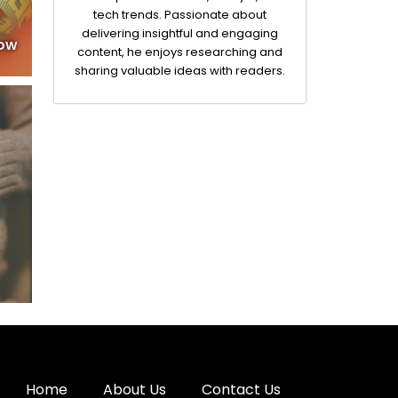
tech trends. Passionate about
delivering insightful and engaging
now
content, he enjoys researching and
sharing valuable ideas with readers.
Home
About Us
Contact Us