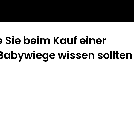
e Sie beim Kauf einer
abywiege wissen sollten