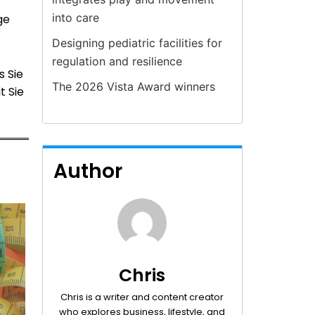
into care
ge
Designing pediatric facilities for
regulation and resilience
s Sie
The 2026 Vista Award winners
t Sie
Author
Chris
Chris is a writer and content creator
who explores business, lifestyle, and