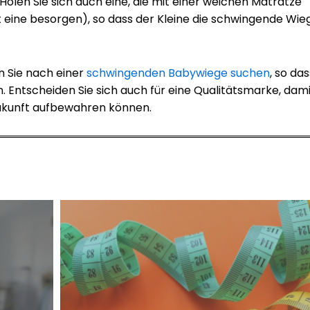
olen Sie sich auch eine, die mit einer weichen Matratze
st eine besorgen), so dass der Kleine die schwingende Wie
n Sie nach einer
schwingenden Babywiege suchen
, so das
Entscheiden Sie sich auch für eine Qualitätsmarke, dami
Zukunft aufbewahren können.